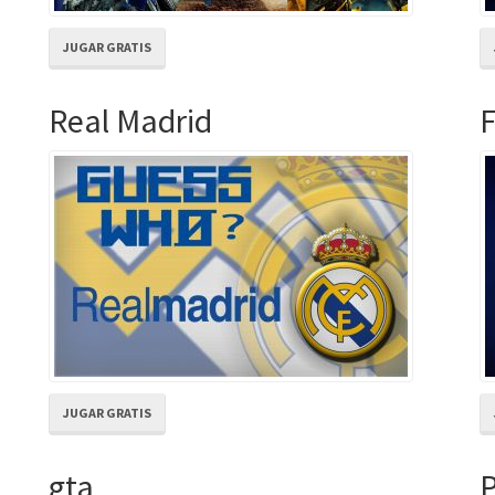
JUGAR GRATIS
Real Madrid
F
JUGAR GRATIS
gta
P