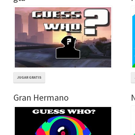
JUGAR GRATIS
Gran Hermano