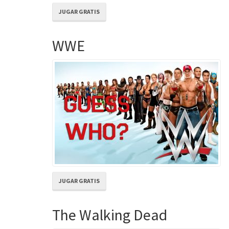
JUGAR GRATIS
WWE
JUGAR GRATIS
The Walking Dead